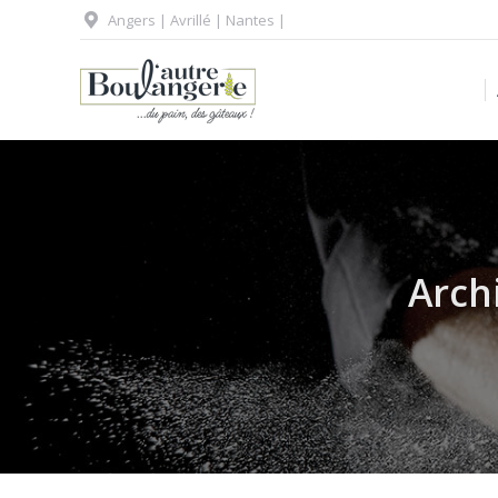
Angers | Avrillé | Nantes |
Arch